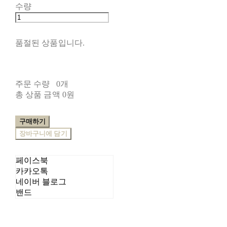
수량
품절된 상품입니다.
주문 수량
0개
총 상품 금액
0원
구매하기
장바구니에 담기
페이스북
카카오톡
네이버 블로그
밴드