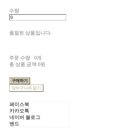
수량
품절된 상품입니다.
주문 수량
0개
총 상품 금액
0원
구매하기
장바구니에 담기
페이스북
카카오톡
네이버 블로그
밴드