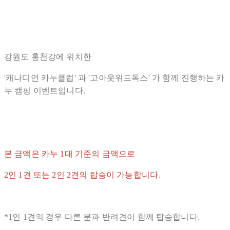
강원도 홍천강에 위치한
'캐나디언 카누클럽' 과 '고아웃위드독스' 가 함께 진행하는 카
누 캠핑 이벤트입니다.
본 금액은 카누 1대 기준의 금액으로
2인 1견 또는 2인 2견의 탑승이 가능합니다
.
*1인 1견의 경우 다른 분과 반려견이 함께 탑승합니다.