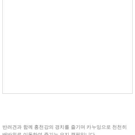
반려견과 함께 홍천강의 경치를 즐기며 카누잉으로 천천히
배바위로 이동하여 즐기는 오지 캠핑입니다.