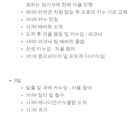
원하는 참가자에 한해 자율 진행
09:00 반려견 차량 탑승 후 보호자 카누 기초 교육
10:00 카누 런칭
11:00 배바위 도착
도착 후 자율 캠핑 및 카누잉 / 피크닉
14:00 피크닉 팀 배바위 출발
선셋 카누잉 - 자율 참여
18:30 캠프파이어 및 포트럭 디너 타임
9일
일출 및 새벽 카누잉 - 자율 참여
10:00 정리 및 철수
11:00 캐나디언카누클럽 도착
11:30 귀가