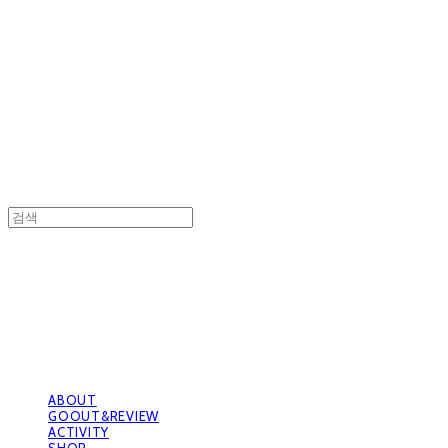
GOOUTwithDogs 고아독상점
GOOUTwithDogs 고아독상점
ABOUT
GOOUT&REVIEW
ACTIVITY
SHOP