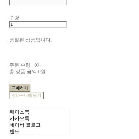
수량
품절된 상품입니다.
주문 수량
0개
총 상품 금액
0원
구매하기
장바구니에 담기
페이스북
카카오톡
네이버 블로그
밴드