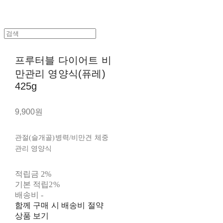
프루터블 다이어트 비
만관리 영양식(퓨레)
425g
9,900원
관절(슬개골)병력/비만견 체중
관리 영양식
적립금
2%
기본 적립
2%
배송비
-
함께 구매 시 배송비 절약
상품 보기