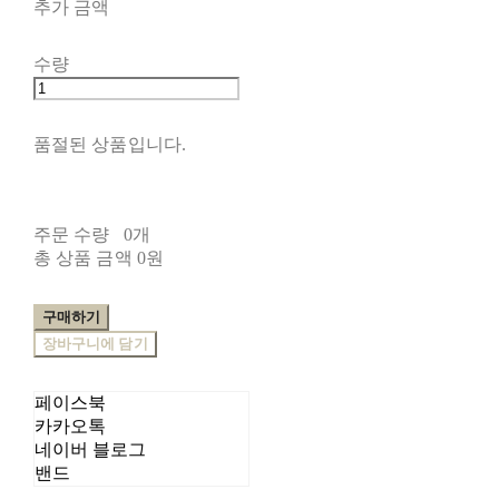
추가 금액
수량
품절된 상품입니다.
주문 수량
0개
총 상품 금액
0원
구매하기
장바구니에 담기
페이스북
카카오톡
네이버 블로그
밴드