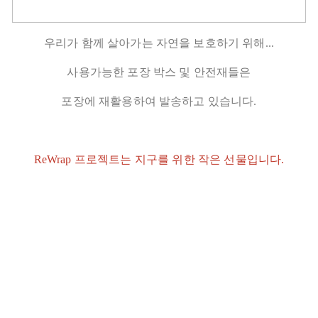
우리가 함께 살아가는 자연을 보호하기 위해...
사용가능한 포장 박스 및 안전재들은
포장에 재활용하여 발송하고 있습니다.
ReWrap 프로젝트는 지구를 위한 작은 선물입니다.