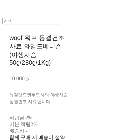
woof 워프 동결건조
사료 와일드베니슨
(야생사슴
50g/280g/1Kg)
10,000원
뉴질랜드펫푸드사의 야생사슴
동결건조 사료입니다.
적립금
2%
기본 적립
2%
배송비
-
함께 구매 시 배송비 절약