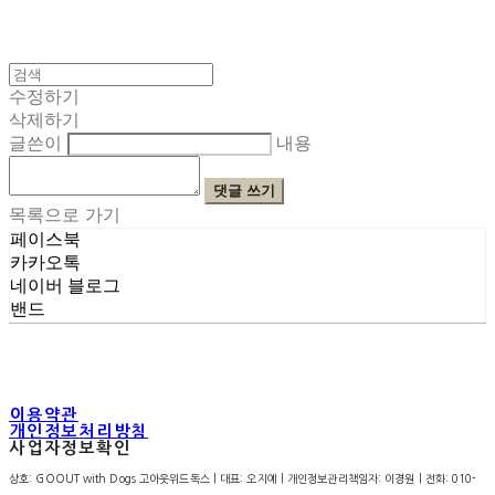
수정하기
삭제하기
글쓴이
내용
댓글 쓰기
목록으로 가기
페이스북
카카오톡
네이버 블로그
밴드
이용약관
개인정보처리방침
사업자정보확인
상호: GOOUT with Dogs 고아웃위드독스 | 대표: 오지예 | 개인정보관리책임자: 이경원 | 전화: 010-