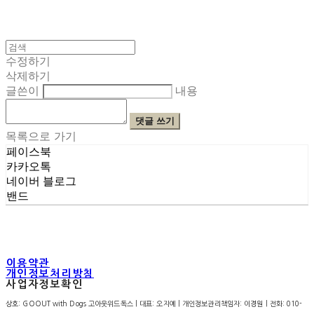
수정하기
삭제하기
글쓴이
내용
댓글 쓰기
목록으로 가기
페이스북
카카오톡
네이버 블로그
밴드
이용약관
개인정보처리방침
사업자정보확인
상호: GOOUT with Dogs 고아웃위드독스 | 대표: 오지예 | 개인정보관리책임자: 이경원 | 전화: 010-