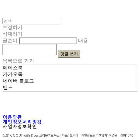
수정하기
삭제하기
글쓴이
내용
댓글 쓰기
목록으로 가기
페이스북
카카오톡
네이버 블로그
밴드
이용약관
개인정보처리방침
사업자정보확인
상호: GOOUT with Dogs 고아웃위드독스 | 대표: 오지예 | 개인정보관리책임자: 이경원 | 전화: 010-