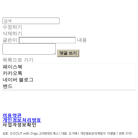
수정하기
삭제하기
글쓴이
내용
댓글 쓰기
목록으로 가기
페이스북
카카오톡
네이버 블로그
밴드
이용약관
개인정보처리방침
사업자정보확인
상호: GOOUT with Dogs 고아웃위드독스 | 대표: 오지예 | 개인정보관리책임자: 이경원 | 전화: 010-