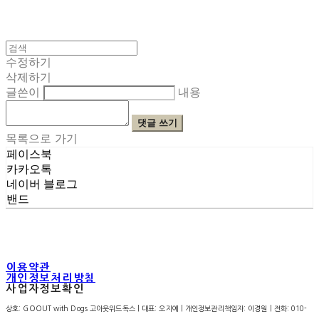
수정하기
삭제하기
글쓴이
내용
댓글 쓰기
목록으로 가기
페이스북
카카오톡
네이버 블로그
밴드
이용약관
개인정보처리방침
사업자정보확인
상호: GOOUT with Dogs 고아웃위드독스 | 대표: 오지예 | 개인정보관리책임자: 이경원 | 전화: 010-