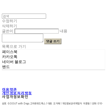
수정하기
삭제하기
글쓴이
내용
댓글 쓰기
목록으로 가기
페이스북
카카오톡
네이버 블로그
밴드
이용약관
개인정보처리방침
사업자정보확인
상호: GOOUT with Dogs 고아웃위드독스 | 대표: 오지예 | 개인정보관리책임자: 이경원 | 전화: 010-