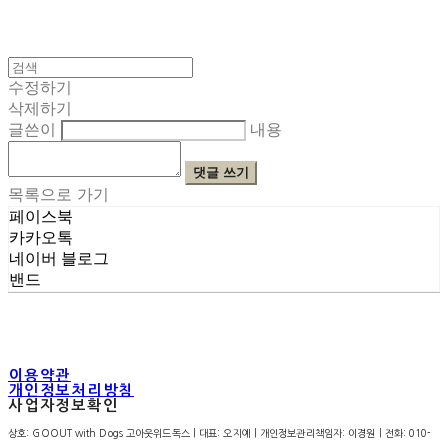
수정하기
삭제하기
글쓴이
내용
댓글 쓰기
목록으로 가기
페이스북
카카오톡
네이버 블로그
밴드
이용약관
개인정보처리방침
사업자정보확인
상호: GOOUT with Dogs 고아웃위드독스 | 대표: 오지예 | 개인정보관리책임자: 이경원 | 전화: 010-