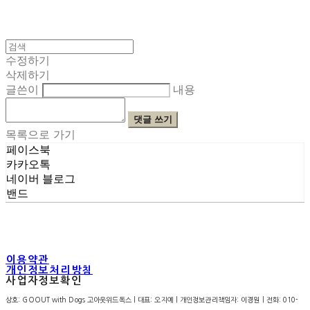
수정하기
삭제하기
글쓴이
내용
댓글 쓰기
목록으로 가기
페이스북
카카오톡
네이버 블로그
밴드
이용약관
개인정보처리방침
사업자정보확인
상호: GOOUT with Dogs 고아웃위드독스 | 대표: 오지예 | 개인정보관리책임자: 이경원 | 전화: 010-