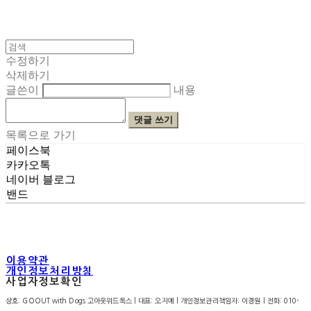
수정하기
삭제하기
글쓴이
내용
댓글 쓰기
목록으로 가기
페이스북
카카오톡
네이버 블로그
밴드
이용약관
개인정보처리방침
사업자정보확인
상호: GOOUT with Dogs 고아웃위드독스 | 대표: 오지예 | 개인정보관리책임자: 이경원 | 전화: 010-