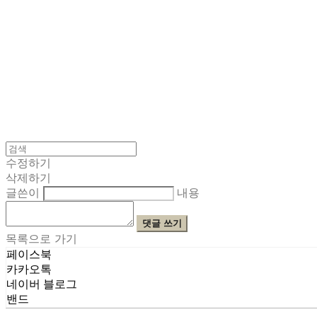
수정하기
삭제하기
글쓴이
내용
댓글 쓰기
목록으로 가기
페이스북
카카오톡
네이버 블로그
밴드