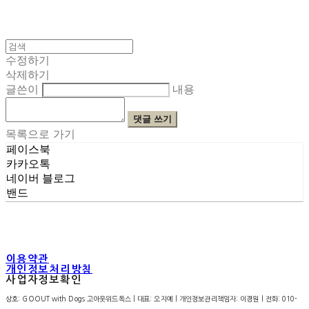
수정하기
삭제하기
글쓴이
내용
댓글 쓰기
목록으로 가기
페이스북
카카오톡
네이버 블로그
밴드
이용약관
개인정보처리방침
사업자정보확인
상호: GOOUT with Dogs 고아웃위드독스 | 대표: 오지예 | 개인정보관리책임자: 이경원 | 전화: 010-