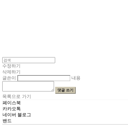
수정하기
삭제하기
글쓴이
내용
댓글 쓰기
목록으로 가기
페이스북
카카오톡
네이버 블로그
밴드