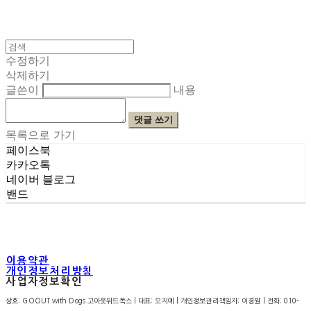
수정하기
삭제하기
글쓴이
내용
댓글 쓰기
목록으로 가기
페이스북
카카오톡
네이버 블로그
밴드
이용약관
개인정보처리방침
사업자정보확인
상호: GOOUT with Dogs 고아웃위드독스 | 대표: 오지예 | 개인정보관리책임자: 이경원 | 전화: 010-